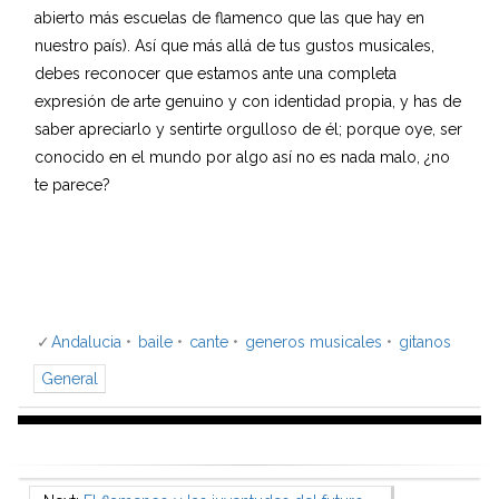
g
abierto más escuelas de flamenco que las que hay en
2
nuestro país). Así que más allá de tus gustos musicales,
debes reconocer que estamos ante una completa
expresión de arte genuino y con identidad propia, y has de
saber apreciarlo y sentirte orgulloso de él; porque oye, ser
conocido en el mundo por algo así no es nada malo, ¿no
te parece?
Andalucia
baile
cante
generos musicales
gitanos
General